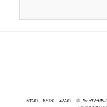
关于我们
联系我们
加入我们
iPhone客户端
/
iPa