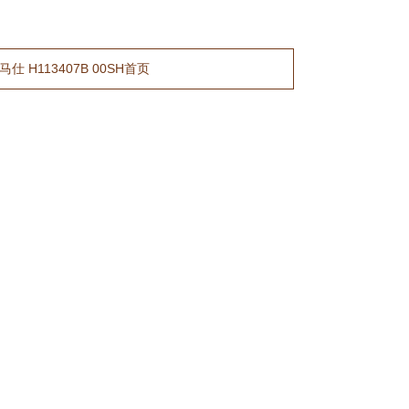
仕 H113407B 00SH首页