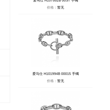
爱马仕 H107552B 00ST 手镯
价格：
暂无
爱马仕 H101994B 00015 手镯
价格：
暂无