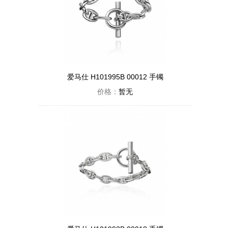
爱马仕 H101995B 00012 手镯
价格：
暂无