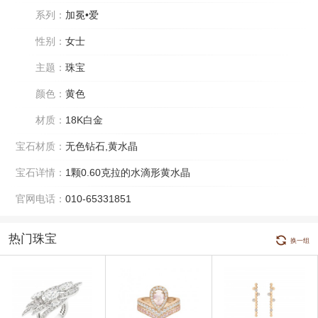
系列：
加冕•爱
性别：
女士
主题：
珠宝
颜色：
黄色
材质：
18K白金
宝石材质：
无色钻石,黄水晶
宝石详情：
1颗0.60克拉的水滴形黄水晶
官网电话：
010-65331851
热门珠宝
换一组