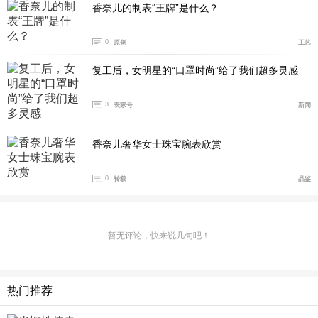
香奈儿的制表“王牌”是什么？
0
原创
工艺
复工后，女明星的“口罩时尚”给了我们超多灵感
3
表家号
新闻
香奈儿奢华女士珠宝腕表欣赏
0
转载
品鉴
暂无评论，快来说几句吧！
热门推荐