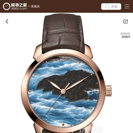
搜索
>
查腕表
发布时间
2026/5