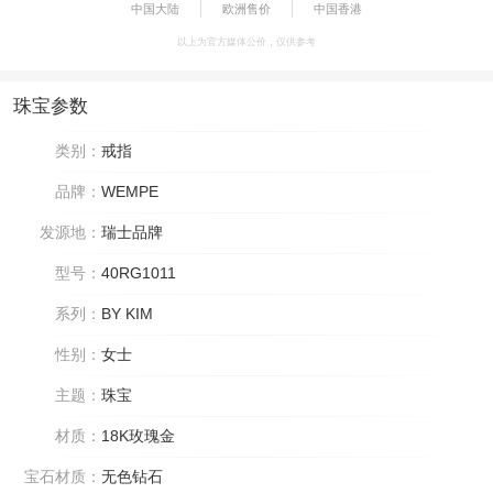
中国大陆
欧洲售价
中国香港
以上为官方媒体公价，仅供参考
珠宝参数
类别：
戒指
品牌：
WEMPE
发源地：
瑞士品牌
型号：
40RG1011
系列：
BY KIM
性别：
女士
主题：
珠宝
材质：
18K玫瑰金
宝石材质：
无色钻石