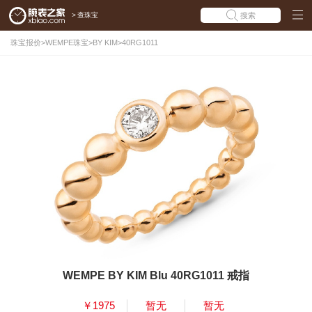
>
查珠宝
搜索
珠宝报价
>
WEMPE珠宝
>
BY KIM
>
40RG1011
WEMPE BY KIM Blu 40RG1011 戒指
￥1975
暂无
暂无