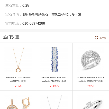
主石重量：
0.25
宝石详情：
1颗明亮切割钻石，重0.25克拉，G - SI
官网电话：
010-65974288
热门珠宝
换一组
WEMPE BY KIM Helioro
WEMPE WEMPE Haute J
WEMPE WEMPE Haute J
40AH0591 项链
oaillerie 21AB0051 手镯
oaillerie 40RG1067 戒指
￥1675
￥115575
￥9750