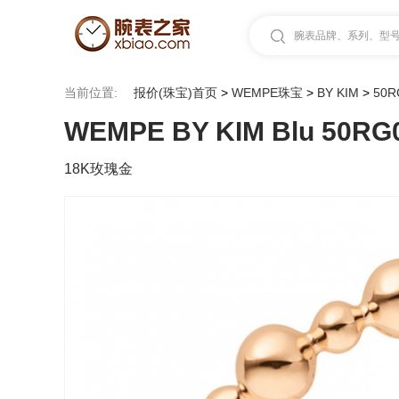
腕表品牌、系列、型号.
当前位置:
报价(珠宝)首页
>
WEMPE珠宝
>
BY KIM
>
50R
WEMPE BY KIM Blu 50RG
18K玫瑰金