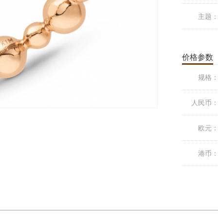
主题
价格参数
规格
人民币
欧元
港币