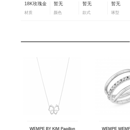
18K玫瑰金
暂无
暂无
暂无
材质
颜色
款式
琢型
WEMPE BY KIM Papillon
WEMPE WEMPE