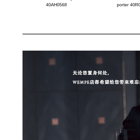
40AH0568
porter 40R