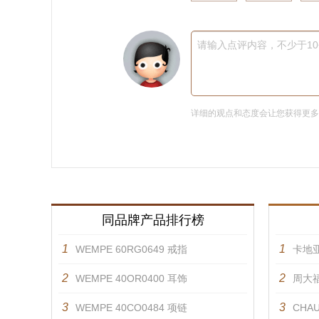
请输入点评内容，不少于1
详细的观点和态度会让您获得更
同品牌产品排行榜
1
1
WEMPE 60RG0649 戒指
卡地亚
2
2
WEMPE 40OR0400 耳饰
周大福
3
3
WEMPE 40CO0484 项链
CHAU