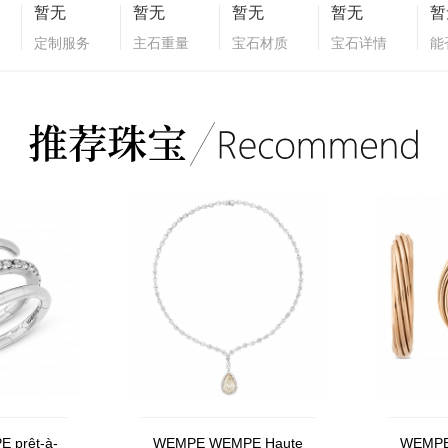
暂无
暂无
暂无
暂无
暂
定制服务
主石重量
宝石材质
宝石详情
能
 prêt-à-
WEMPE WEMPE Haute
WEMPE 