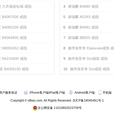
 六爪镶嵌钻戒 戒指
4
谢瑞麟 BA880 戒指
 B4087500 戒指
5
谢瑞麟 AD283 戒指
 B4085200 戒指
6
谢瑞麟 BA881 戒指
 B4084800 戒指
7
谢瑞麟 BB055 戒指
 H8000262 戒指
8
施华洛世奇 Elaborate戒指 
 N4210400 戒指
9
施华洛世奇 Dot戒指 戒指
 B4056100 戒指
10
施华洛世奇 Dot戒指 戒指
用户服务协议
iPhone客户端
/
iPad客户端
Android客户端
手机版
Copyright © xBiao.com. All Rights Reserved.
京ICP备18045461号-1
京公网安备 11010802023759号