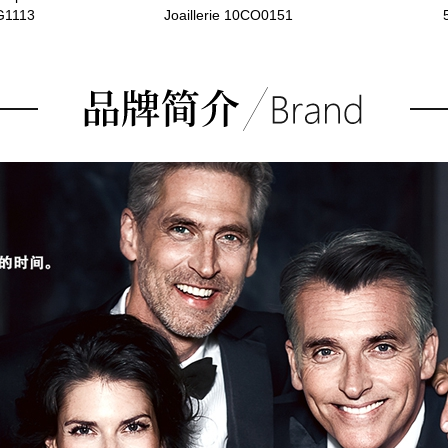
G1113
Joaillerie 10CO0151