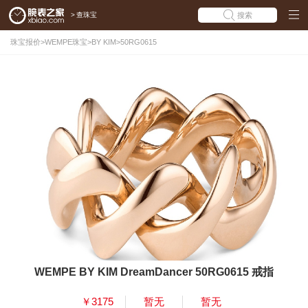
>
查珠宝
搜索
珠宝报价
>
WEMPE珠宝
>
BY KIM
>
50RG0615
WEMPE BY KIM DreamDancer 50RG0615 戒指
￥3175
暂无
暂无