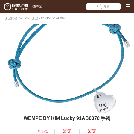
>
查珠宝
搜索
珠宝报价
>
WEMPE珠宝
>
BY KIM
>
91AB0078
WEMPE BY KIM Lucky 91AB0078 手镯
￥125
暂无
暂无