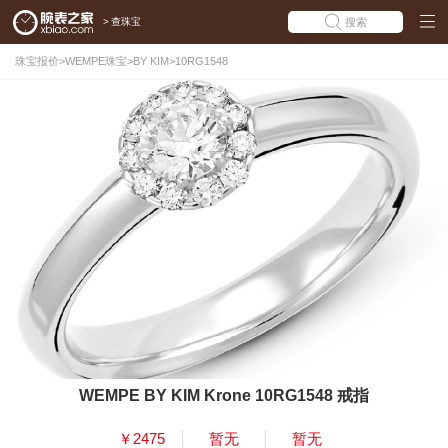
>
查珠宝
搜索
珠宝报价
>
WEMPE珠宝
>
BY KIM
>
10RG1548
WEMPE BY KIM Krone 10RG1548 戒指
￥2475
暂无
暂无