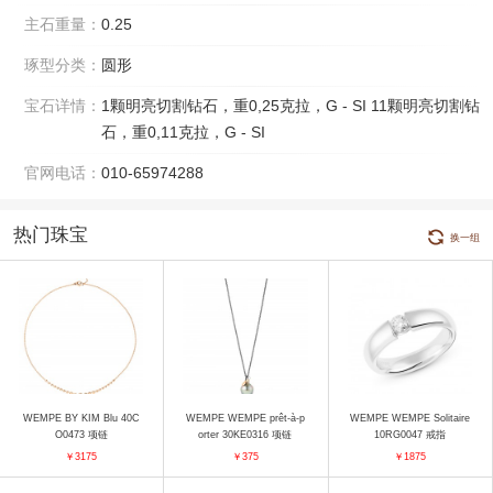
主石重量：
0.25
琢型分类：
圆形
宝石详情：
1颗明亮切割钻石，重0,25克拉，G - SI 11颗明亮切割钻
石，重0,11克拉，G - SI
官网电话：
010-65974288
热门珠宝
换一组
WEMPE BY KIM Blu 40C
WEMPE WEMPE prêt-à-p
WEMPE WEMPE Solitaire
O0473 项链
orter 30KE0316 项链
10RG0047 戒指
￥3175
￥375
￥1875