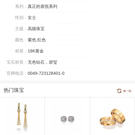
系列：
真正的喜悦系列
性别：
女士
主题：
高级珠宝
颜色：
紫色,红色
材质：
18K黄金
宝石材质：
无色钻石，碧玺
官网电话：
0049-723128401-0
热门珠宝
换一组