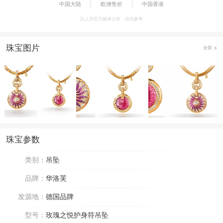
中国大陆
欧洲售价
中国香港
以上为官方媒体公价，仅供参考
珠宝图片
全部
珠宝参数
类别：
吊坠
品牌：
华洛芙
发源地：
德国品牌
型号：
玫瑰之悦护身符吊坠