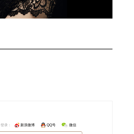
号登录：
新浪微博
QQ号
微信