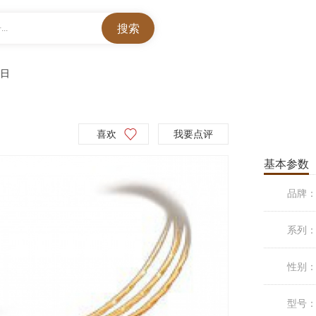
..
旭日
喜欢
我要点评
基本参数
品牌
系列
性别
型号