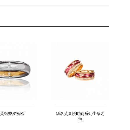
芙钻戒罗密欧
华洛芙喜悦时刻系列生命之
悦