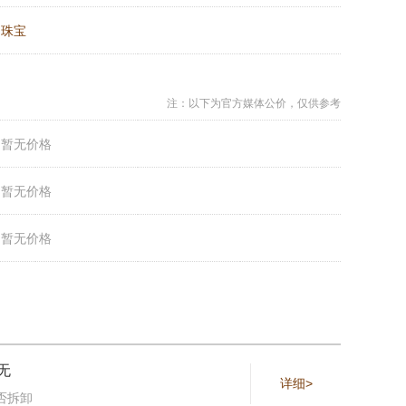
：
珠宝
注：以下为官方媒体公价，仅供参考
：
暂无价格
：
暂无价格
：
暂无价格
无
详细>
否拆卸