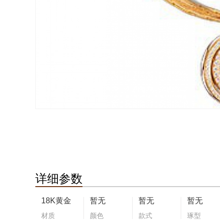
详细参数
18K黄金
暂无
暂无
暂无
材质
颜色
款式
琢型