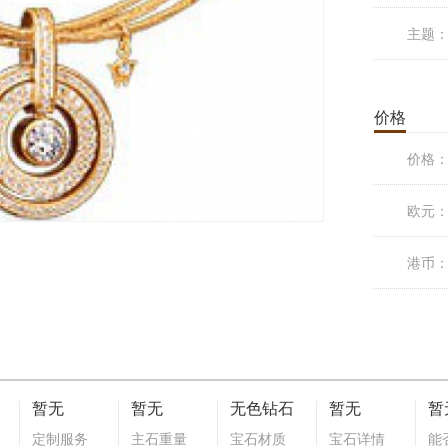
主题
价格
价格
欧元
港币
暂无
暂无
无色钻石
暂无
暂
定制服务
主石重量
宝石材质
宝石详情
能