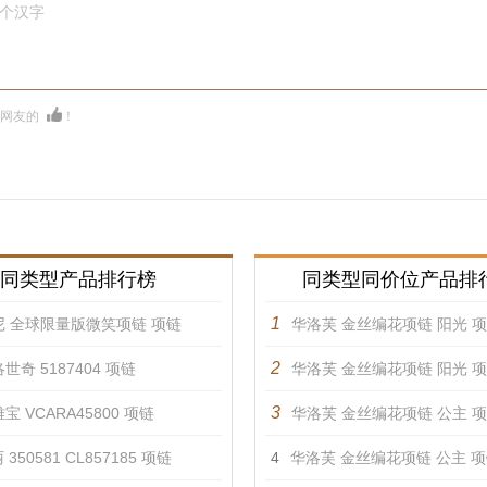
0个汉字
多网友的
！
同类型产品排行榜
同类型同价位产品排
1
尼 全球限量版微笑项链 项链
华洛芙 金丝编花项链 阳光 
2
世奇 5187404 项链
华洛芙 金丝编花项链 阳光 
3
宝 VCARA45800 项链
华洛芙 金丝编花项链 公主 
350581 CL857185 项链
4
华洛芙 金丝编花项链 公主 