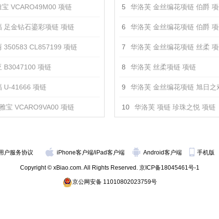
宝 VCARO49M00 项链
5
华洛芙 金丝编花项链 伯爵 
 足金钻石鎏彩项链 项链
6
华洛芙 金丝编花项链 伯爵 
350583 CL857199 项链
7
华洛芙 金丝编花项链 丝柔 
 B3047100 项链
8
华洛芙 丝柔项链 项链
U-41666 项链
9
华洛芙 金丝编花项链 旭日之
雅宝 VCARO9VA00 项链
10
华洛芙 项链 珍珠之悦 项链
用户服务协议
iPhone客户端
/
iPad客户端
Android客户端
手机版
Copyright © xBiao.com. All Rights Reserved.
京ICP备18045461号-1
京公网安备 11010802023759号