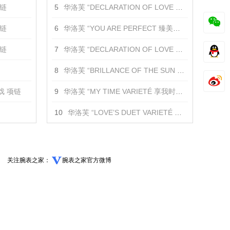
项链
5
华洛芙 “DECLARATION OF LOVE 爱的宣言”可替换圆饰 吊坠
项链
6
华洛芙 “YOU ARE PERFECT 臻美如你”护身符吊坠 吊坠
项链
7
华洛芙 “DECLARATION OF LOVE 爱的宣言”耳环 耳饰
8
华洛芙 “BRILLANCE OF THE SUN MAGIC 日光魔法”金丝编花项链 项链
戏 项链
9
华洛芙 “MY TIME VARIETÉ 享我时光 升级款”金丝编花项链 项链
10
华洛芙 “LOVE’S DUET VARIETÉ 心有灵犀 升级款”金丝编花项链 项链
关注腕表之家：
腕表之家官方微博