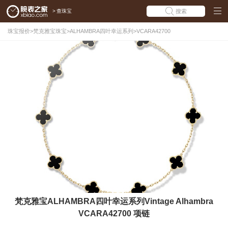
>
查珠宝
搜索
珠宝报价
>
梵克雅宝珠宝
>
ALHAMBRA四叶幸运系列
>
VCARA42700
梵克雅宝ALHAMBRA四叶幸运系列Vintage Alhambra
VCARA42700 项链