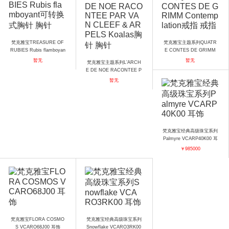
梵克雅宝TREASURE OF
梵克雅宝主题系列QUATR
RUBIES Rubis flamboyan
E CONTES DE GRIMM
t可转换式胸针 胸针
Contemplation戒指 戒指
暂无
暂无
梵克雅宝主题系列L’ARCH
E DE NOE RACONTEE P
AR VAN CLEEF & ARPEL
暂无
S Koalas胸针 胸针
梵克雅宝经典高级珠宝系列
Palmyre VCARP40K00 耳
饰
￥985000
梵克雅宝FLORA COSMO
梵克雅宝经典高级珠宝系列
S VCARO68J00 耳饰
Snowflake VCARO3RK00