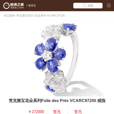
>
查珠宝
搜索
珠宝报价
>
梵克雅宝珠宝
>
花朵系列
>
VCARC97200
梵克雅宝花朵系列Folie des Prés VCARC97200 戒指
￥272000
暂无
暂无