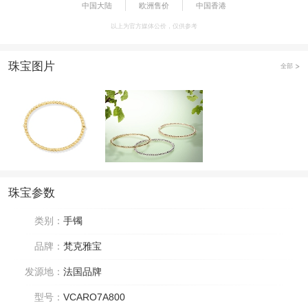
中国大陆
欧洲售价
中国香港
以上为官方媒体公价，仅供参考
珠宝图片
全部
珠宝参数
类别：
手镯
品牌：
梵克雅宝
发源地：
法国品牌
型号：
VCARO7A800