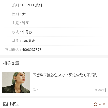
系列：
PERLÉE系列
性别：
女士
主题：
珠宝
款式：
中号款
材质：
18K黄金
官网电话：
4006237878
相关文章
不想珠宝撞款怎么办？买这些绝对不后悔
1
欲望珠宝
热门珠宝
换一组