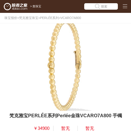
>
查珠宝
搜索
珠宝报价
>
梵克雅宝珠宝
>
PERLÉE系列
>
VCARO7A800
梵克雅宝PERLÉE系列Perlée金珠VCARO7A800 手镯
￥34900
暂无
暂无