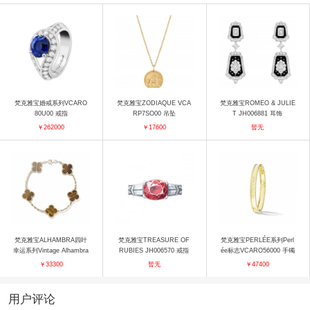
梵克雅宝婚戒系列VCARO
梵克雅宝ZODIAQUE VCA
梵克雅宝ROMEO & JULIE
80U00 戒指
RP7SO00 吊坠
T JH006881 耳饰
￥262000
￥17600
暂无
梵克雅宝ALHAMBRA四叶
梵克雅宝TREASURE OF
梵克雅宝PERLÉE系列Perl
幸运系列Vintage Alhambra
RUBIES JH006570 戒指
ée标志VCARO56000 手镯
VCARD35600 手镯
￥33300
暂无
￥47400
用户评论