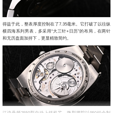
得益于此，整表厚度控制在了7.35毫米。它打破了以往纵
横四海系列男表，多采用“大三针+日历”的布局，在两针
和无历盘面加持下，更显精致简约。
江诗丹顿2550型自动上链机芯，微型摆陀以950铂金制