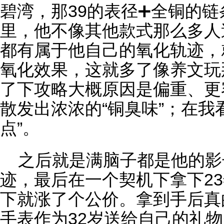
碧湾，那39的表径➕全铜的
里，他不像其他款式那么多人
都有属于他自己的氧化轨迹，
氧化效果，这就多了像养文玩
了下攻略大概原因是偏重、更
散发出浓浓的“铜臭味”；在我
点”。
之后就是满脑子都是他的影
迹，最后在一个契机下拿下2
下就涨了个公价。拿到手后真
手表
作为32岁送给自己的礼