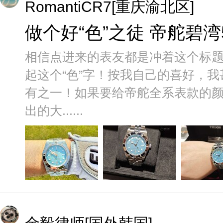
RomantiCR7[重庆渝北区]
做个好“色”之徒 帝舵碧湾
相信点进来的表友都是冲着这个标
起这个“色”字！按我自己的喜好，
有之一！如果要给帝舵全系表款的
出的大......