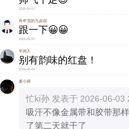
2026-06-07
肖申克的九叔叔
跟一下😀😀
2026-06-07
半闲人
别有韵味的红盘！
2026-06-04
麦小师
忙ki孙 发表于 2026-06-03 
吸汗不像金属带和胶带那
了第二天就干了