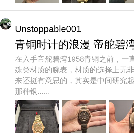
Unstoppable001
青铜时计的浪漫 帝舵碧湾
在入手帝舵碧湾1958青铜之前，
殊类材质的腕表，材质的选择上无
来还挺有意思的，其实是中间研究
那种银......