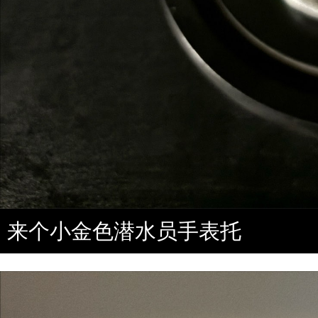
来个小金色潜水员手表托