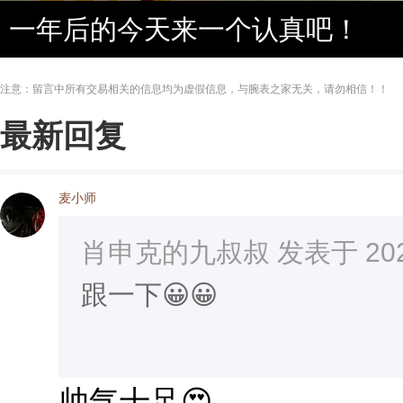
一年后的今天来一个认真吧！
注意：留言中所有交易相关的信息均为虚假信息，与腕表之家无关，请勿相信！！
最新回复
麦小师
肖申克的九叔叔 发表于 2026-0
跟一下😀😀
帅气十足😍