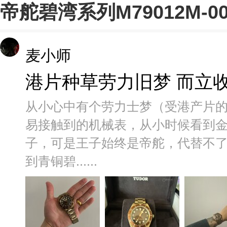
帝舵碧湾系列M79012M-
麦小师
港片种草劳力旧梦 而立
从小心中有个劳力士梦（受港产片
易接触到的机械表，从小时候看到
子，可是王子始终是帝舵，代替不了
到青铜碧......