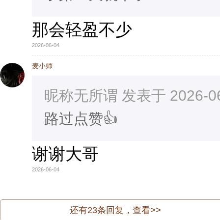
那会轻盈不少
2026-06-04
麦小师
昵称无所谓 发表于 2026-06-
路过点赞👍
谢谢大哥
2026-06-04
还有
23
条回复，查看>>