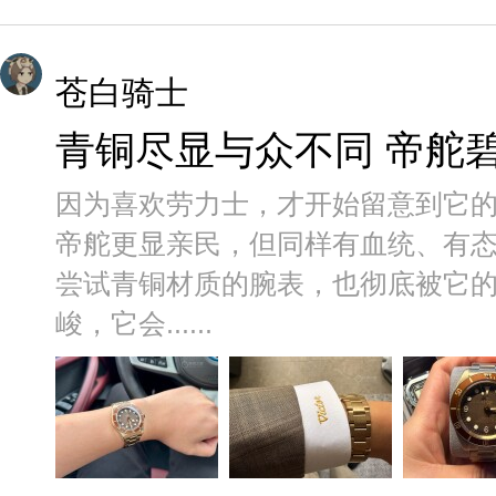
苍白骑士
青铜尽显与众不同 帝舵碧
因为喜欢劳力士，才开始留意到它的
帝舵更显亲民，但同样有血统、有
尝试青铜材质的腕表，也彻底被它
峻，它会......