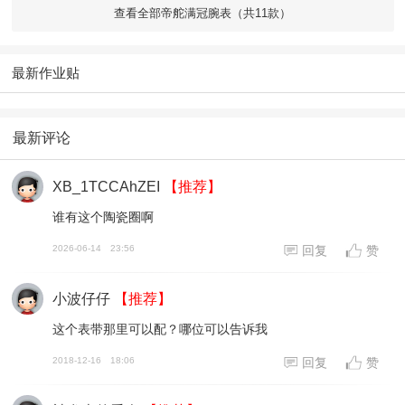
查看全部帝舵满冠腕表（共11款）
最新作业贴
最新评论
XB_1TCCAhZEI
【推荐】
谁有这个陶瓷圈啊
2026-06-14
23:56
回复
赞
小波仔仔
【推荐】
这个表带那里可以配？哪位可以告诉我
2018-12-16
18:06
回复
赞