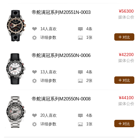
¥56300
帝舵满冠系列M20551N-0003
媒体公价
14
人喜欢
4条
详细参数
1张
对比
¥42200
帝舵满冠系列M20550N-0006
媒体公价
13
人喜欢
4条
详细参数
2张
对比
¥44100
帝舵满冠系列M20550N-0008
媒体公价
20
人喜欢
4条
详细参数
1张
对比