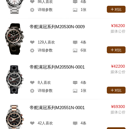
86
人喜欢
4条
详细参数
1张
对比
¥36200
帝舵满冠系列M20530N-0009
媒体公价
129
人喜欢
4条
详细参数
6张
对比
¥42200
帝舵满冠系列M20550N-0001
媒体公价
8
人喜欢
4条
详细参数
1张
对比
¥69300
帝舵满冠系列M20551N-0001
媒体公价
42
人喜欢
4条