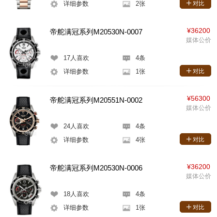
详细参数
2张
对比
¥36200
帝舵满冠系列M20530N-0007
媒体公价
17
人喜欢
4条
详细参数
1张
对比
¥56300
帝舵满冠系列M20551N-0002
媒体公价
24
人喜欢
4条
详细参数
4张
对比
¥36200
帝舵满冠系列M20530N-0006
媒体公价
18
人喜欢
4条
详细参数
1张
对比