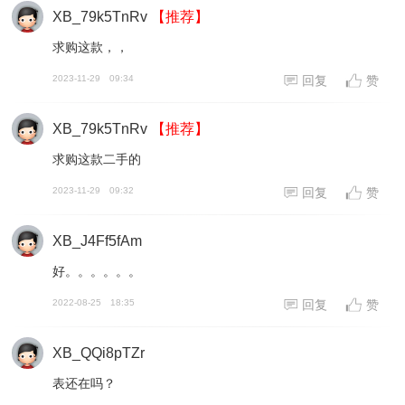
XB_79k5TnRv
【推荐】
求购这款，，
2023-11-29
09:34
回复
赞
XB_79k5TnRv
【推荐】
求购这款二手的
2023-11-29
09:32
回复
赞
XB_J4Ff5fAm
好。。。。。。
2022-08-25
18:35
回复
赞
XB_QQi8pTZr
表还在吗？