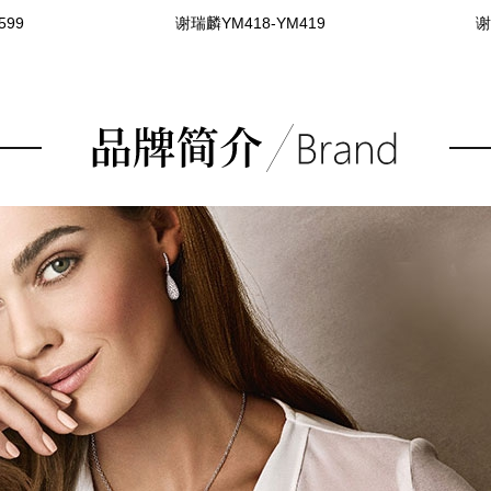
599
谢瑞麟YM418-YM419
谢