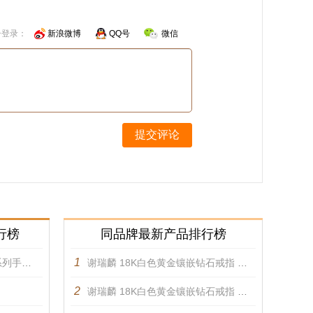
号登录：
新浪微博
QQ号
微信
提交评论
行榜
同品牌最新产品排行榜
1
链 手镯
谢瑞麟 18K白色黄金镶嵌钻石戒指 戒指
2
谢瑞麟 18K白色黄金镶嵌钻石戒指 戒指