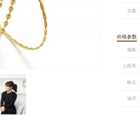
主题
价格参数
规格
人民币
欧元
港币