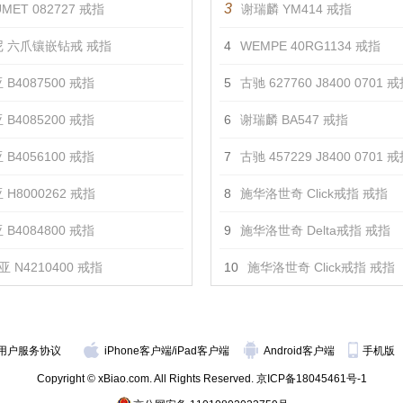
3
MET 082727 戒指
谢瑞麟 YM414 戒指
 六爪镶嵌钻戒 戒指
4
WEMPE 40RG1134 戒指
 B4087500 戒指
5
古驰 627760 J8400 0701 
 B4085200 戒指
6
谢瑞麟 BA547 戒指
 B4056100 戒指
7
古驰 457229 J8400 0701 
 H8000262 戒指
8
施华洛世奇 Click戒指 戒指
 B4084800 戒指
9
施华洛世奇 Delta戒指 戒指
 N4210400 戒指
10
施华洛世奇 Click戒指 戒指
用户服务协议
iPhone客户端
/
iPad客户端
Android客户端
手机版
Copyright © xBiao.com. All Rights Reserved.
京ICP备18045461号-1