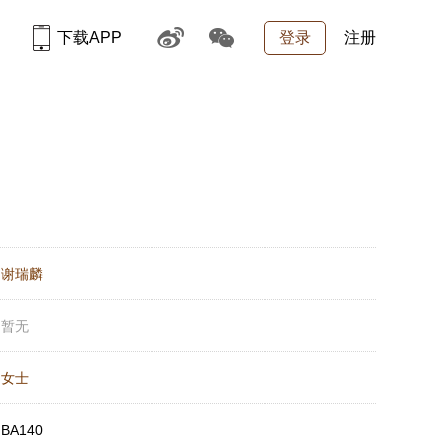
下载APP
登录
注册
：
谢瑞麟
：
暂无
：
女士
：
BA140