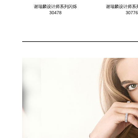
谢瑞麟设计师系列闪烁
谢瑞麟设计师系
30478
30776