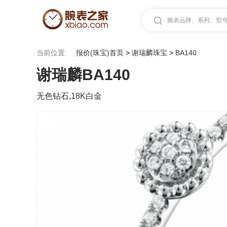
腕表品牌、系列、型号.
当前位置:
报价(珠宝)首页
>
谢瑞麟珠宝
>
BA140
谢瑞麟BA140
无色钻石,18K白金