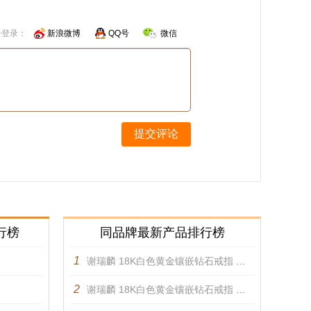
号登录：
新浪微博
QQ号
微信
提交评论
行榜
同品牌最新产品排行榜
1
谢瑞麟 18K白色黄金镶嵌钻石戒指 戒指
2
谢瑞麟 18K白色黄金镶嵌钻石戒指 戒指