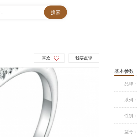
..
喜欢
我要点评
基本参数
品牌
系列
性别
型号