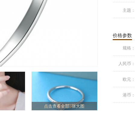
主题
价格参数
规格
人民币
欧元
港币
点击查看全部
5
张大图