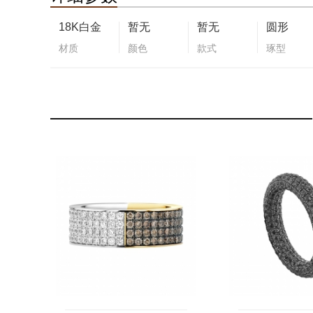
18K白金
暂无
暂无
圆形
材质
颜色
款式
琢型