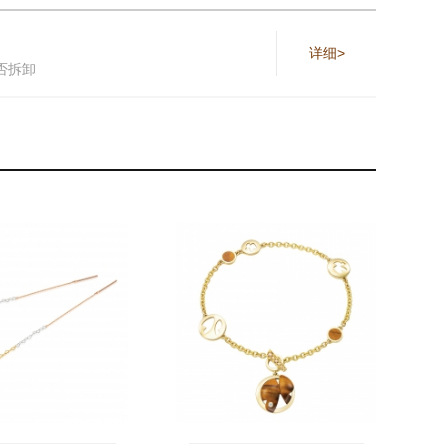
详细>
否拆卸