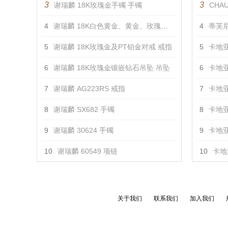
3
3
谢瑞麟 18K玫瑰金手镯 手镯
CHAU
4
谢瑞麟 18K白色黄金、黄金、玫瑰金镶钻对戒 戒指
4
蒂芙尼
5
谢瑞麟 18K玫瑰金及PT铂金对戒 戒指
5
卡地亚
6
谢瑞麟 18K玫瑰金镶嵌钻石吊坠 吊坠
6
卡地亚
7
谢瑞麟 AG223RS 戒指
7
卡地亚
8
谢瑞麟 SX682 手镯
8
卡地亚
9
谢瑞麟 30624 手镯
9
卡地亚
10
谢瑞麟 60549 项链
10
卡地亚
关于我们
联系我们
加入我们