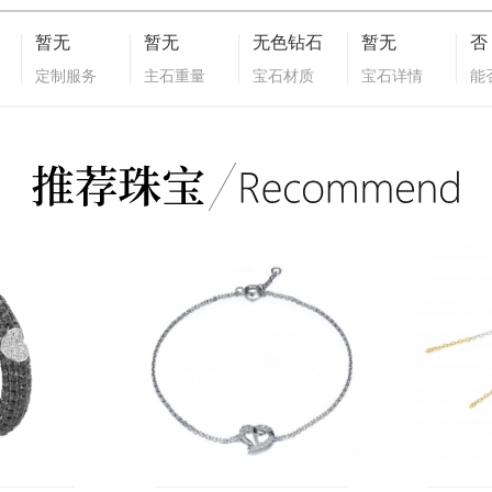
暂无
暂无
无色钻石
暂无
否
定制服务
主石重量
宝石材质
宝石详情
能