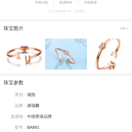
中国大陆
欧洲售价
中国香港
以上为官方媒体公价，仅供参考
珠宝图片
全部
珠宝参数
类别：
戒指
品牌：
谢瑞麟
发源地：
中国香港品牌
型号：
BA881