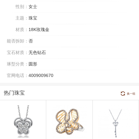
性别：
女士
主题：
珠宝
材质：
18K玫瑰金
能否拆卸：
否
宝石材质：
无色钻石
琢型分类：
圆形
官网电话：
4009009670
热门珠宝
换一组