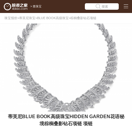
>
查珠宝
搜索
珠宝报价
>
蒂芙尼珠宝
>
BLUE BOOK高级珠宝
>
棕榈叠影钻石项链
蒂芙尼BLUE BOOK高级珠宝HIDDEN GARDEN花语秘
境棕榈叠影钻石项链 项链