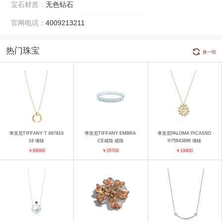
宝石材质：
无色钻石
官网电话：
4009213211
热门珠宝
换一组
蒂芙尼TIFFANY T 697819
蒂芙尼TIFFANY EMBRA
蒂芙尼PALOMA PICASSO
18 项链
CE戒指 戒指
®75643896 项链
￥66000
￥35700
￥19400