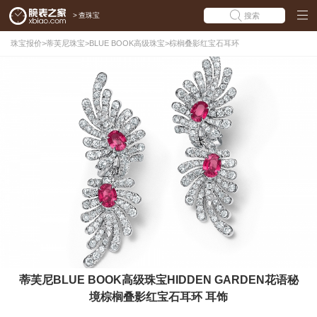
>
查珠宝
搜索
珠宝报价
>
蒂芙尼珠宝
>
BLUE BOOK高级珠宝
>
棕榈叠影红宝石耳环
蒂芙尼BLUE BOOK高级珠宝HIDDEN GARDEN花语秘
境棕榈叠影红宝石耳环 耳饰