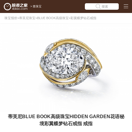
>
查珠宝
搜索
珠宝报价
>
蒂芙尼珠宝
>
BLUE BOOK高级珠宝
>
彩翼蝶梦钻石戒指
蒂芙尼BLUE BOOK高级珠宝HIDDEN GARDEN花语秘
境彩翼蝶梦钻石戒指 戒指