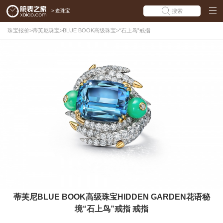
>
查珠宝
搜索
珠宝报价
>
蒂芙尼珠宝
>
BLUE BOOK高级珠宝
>
“石上鸟”戒指
蒂芙尼BLUE BOOK高级珠宝HIDDEN GARDEN花语秘
境“石上鸟”戒指 戒指