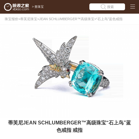
>
查珠宝
搜索
珠宝报价
>
蒂芙尼珠宝
>
JEAN SCHLUMBERGER™高级珠宝
>
“石上鸟”蓝色戒指
蒂芙尼JEAN SCHLUMBERGER™高级珠宝“石上鸟”蓝
色戒指 戒指