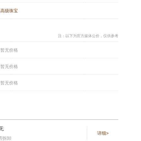
：
高级珠宝
注：以下为官方媒体公价，仅供参考
：
暂无价格
：
暂无价格
：
暂无价格
无
详细>
否拆卸