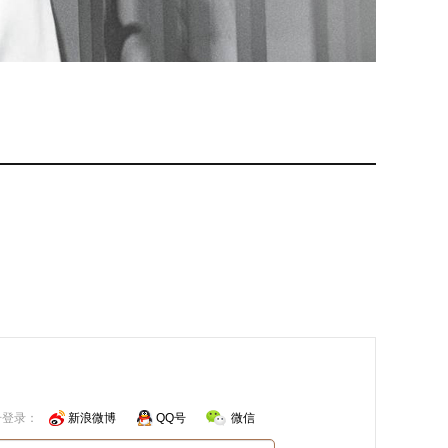
号登录：
新浪微博
QQ号
微信