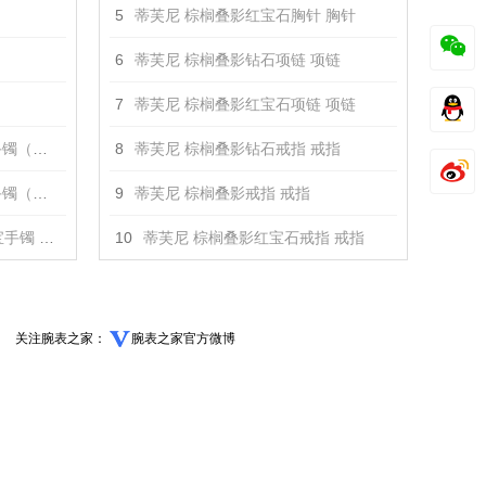
5
蒂芙尼 棕榈叠影红宝石胸针 胸针
6
蒂芙尼 棕榈叠影钻石项链 项链
7
蒂芙尼 棕榈叠影红宝石项链 项链
石） 手镯
8
蒂芙尼 棕榈叠影钻石戒指 戒指
宝石） 手镯
9
蒂芙尼 棕榈叠影戒指 戒指
镯 手镯
10
蒂芙尼 棕榈叠影红宝石戒指 戒指
关注腕表之家：
腕表之家官方微博