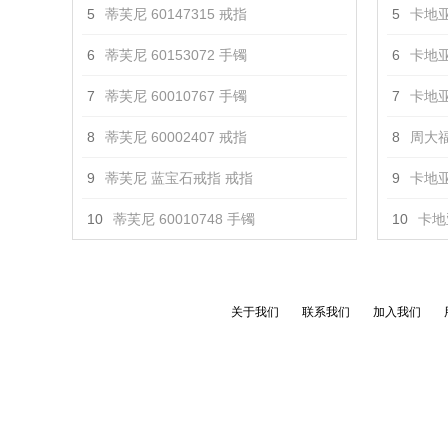
5
蒂芙尼 60147315 戒指
5
卡地亚
6
蒂芙尼 60153072 手镯
6
卡地亚
7
蒂芙尼 60010767 手镯
7
卡地亚
8
蒂芙尼 60002407 戒指
8
周大福
9
蒂芙尼 蓝宝石戒指 戒指
9
卡地亚 
10
蒂芙尼 60010748 手镯
10
卡地亚
关于我们
联系我们
加入我们