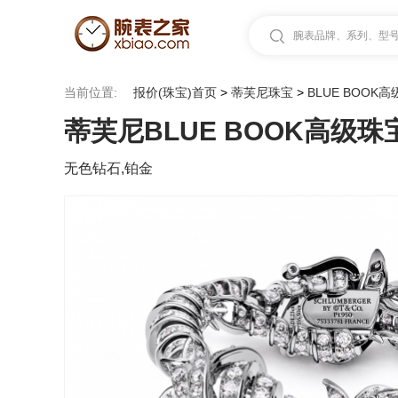
腕表品牌、系列、型号.
当前位置:
报价(珠宝)首页
>
蒂芙尼珠宝
>
BLUE BOOK
蒂芙尼BLUE BOOK高级珠
无色钻石,铂金