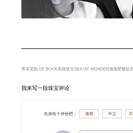
蒂芙尼BLUE BOOK高级珠宝SEA OF WONDER瀚海星螺
我来写一段珠宝评论
先来给个评价吧：
推荐
中立
不