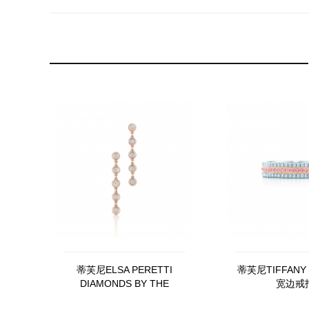
蒂芙尼ELSA PERETTI
蒂芙尼TIFFANY 
DIAMONDS BY THE
宽边戒
YARD™ 耳坠