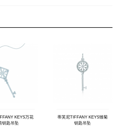
FFANY KEYS万花
蒂芙尼TIFFANY KEYS雏菊
筒钥匙吊坠
钥匙吊坠