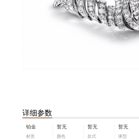
详细参数
铂金
暂无
暂无
暂无
材质
颜色
款式
琢型