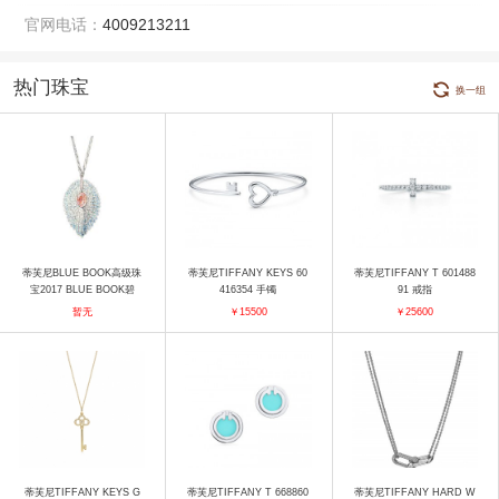
官网电话：
4009213211
热门珠宝
换一组
蒂芙尼BLUE BOOK高级珠
蒂芙尼TIFFANY KEYS 60
蒂芙尼TIFFANY T 601488
宝2017 BLUE BOOK碧
416354 手镯
91 戒指
玺、彩色宝石及钻石吊坠
暂无
￥15500
￥25600
项链
蒂芙尼TIFFANY KEYS G
蒂芙尼TIFFANY T 668860
蒂芙尼TIFFANY HARD W