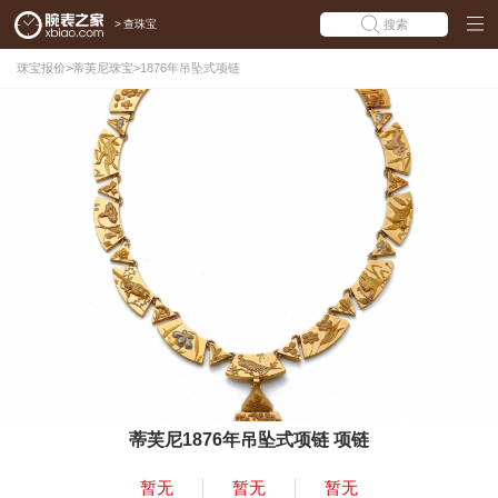
>
查珠宝
搜索
珠宝报价
>
蒂芙尼珠宝
>
1876年吊坠式项链
蒂芙尼1876年吊坠式项链 项链
暂无
暂无
暂无