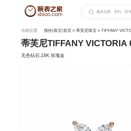
腕表品牌、系列、型号.
当前位置:
报价(珠宝)首页
>
蒂芙尼珠宝
>
TIFFANY VICT
蒂芙尼TIFFANY VICTORIA 
无色钻石,18K 玫瑰金