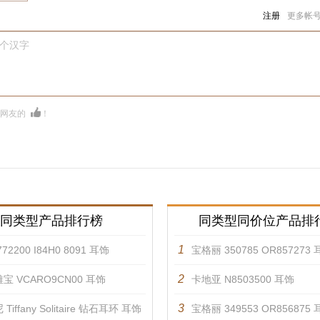
注册
更多帐
0个汉字
多网友的
！
同类型产品排行榜
同类型同价位产品排
1
72200 I84H0 8091 耳饰
宝格丽 350785 OR857273
2
宝 VCARO9CN00 耳饰
卡地亚 N8503500 耳饰
3
Tiffany Solitaire 钻石耳环 耳饰
宝格丽 349553 OR856875