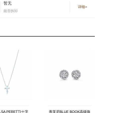
暂无
详细>
能否拆卸
SA PERETTI十字
蒂芙尼BLUE BOOK高级珠