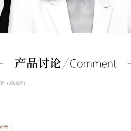
点评（
0
条点评）
推荐