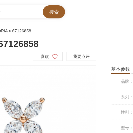
..
ORIA
>
67126858
67126858
喜欢
我要点评
基本参数
品牌
系列
性别
型号