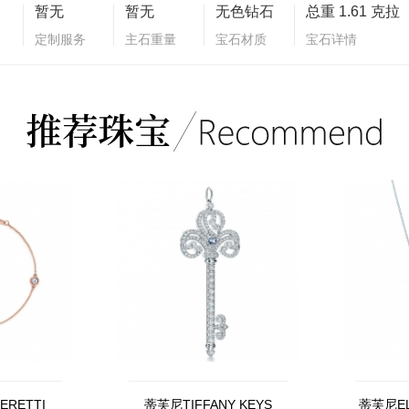
暂无
暂无
无色钻石
总重 1.61 克拉
定制服务
主石重量
宝石材质
宝石详情
ERETTI
蒂芙尼TIFFANY KEYS
蒂芙尼EL