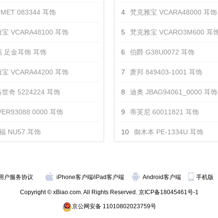
MET 083344 耳饰
4
梵克雅宝 VCARA48000 耳饰
宝 VCARA48100 耳饰
5
梵克雅宝 VCARO3M600 耳
 足金耳饰 耳饰
6
伯爵 G38U0072 耳饰
宝 VCARA44200 耳饰
7
萧邦 849403-1001 耳饰
世奇 5224224 耳饰
8
迪奥 JBAG94061_0000 耳饰
ER93088 0000 耳饰
9
蒂芙尼 60011821 耳饰
福 NU57 耳饰
10
御木本 PE-1334U 耳饰
用户服务协议
iPhone客户端
/
iPad客户端
Android客户端
手机版
Copyright © xBiao.com. All Rights Reserved.
京ICP备18045461号-1
京公网安备 11010802023759号