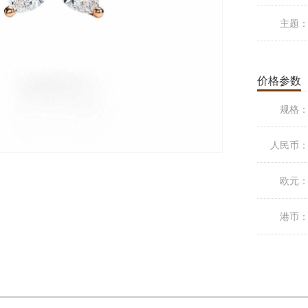
主题
价格参数
规格
人民币
欧元
港币