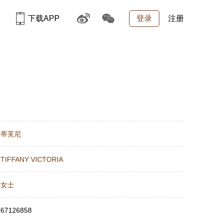
下载APP
登录
注册
：
蒂芙尼
：
TIFFANY VICTORIA
：
女士
：
67126858