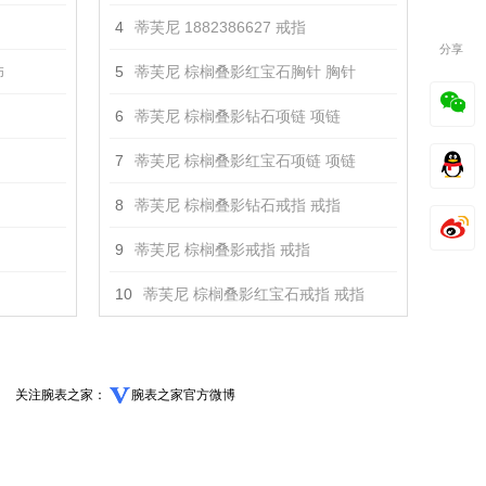
4
蒂芙尼 1882386627 戒指
分享
饰
5
蒂芙尼 棕榈叠影红宝石胸针 胸针
6
蒂芙尼 棕榈叠影钻石项链 项链
7
蒂芙尼 棕榈叠影红宝石项链 项链
8
蒂芙尼 棕榈叠影钻石戒指 戒指
9
蒂芙尼 棕榈叠影戒指 戒指
10
蒂芙尼 棕榈叠影红宝石戒指 戒指
关注腕表之家：
腕表之家官方微博