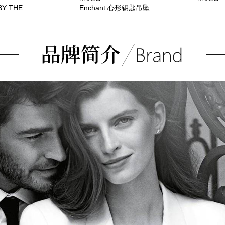
BY THE
Enchant 心形钥匙吊坠
手链