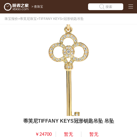
>
查珠宝
搜索
珠宝报价
>
蒂芙尼珠宝
>
TIFFANY KEYS
>
冠形钥匙吊坠
蒂芙尼TIFFANY KEYS冠形钥匙吊坠 吊坠
￥24700
暂无
暂无