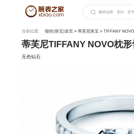
腕表品牌、系列、型号.
当前位置:
报价(珠宝)首页
>
蒂芙尼珠宝
>
TIFFANY NOV
蒂芙尼TIFFANY NOVO枕
无色钻石