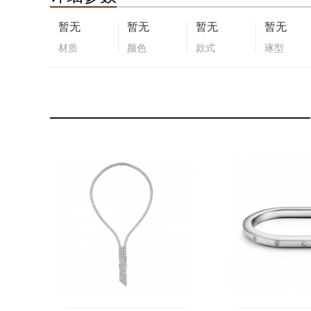
暂无
暂无
暂无
暂无
材质
颜色
款式
琢型