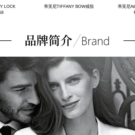
Y LOCK
蒂芙尼TIFFANY BOW戒指
蒂芙尼Atl
68