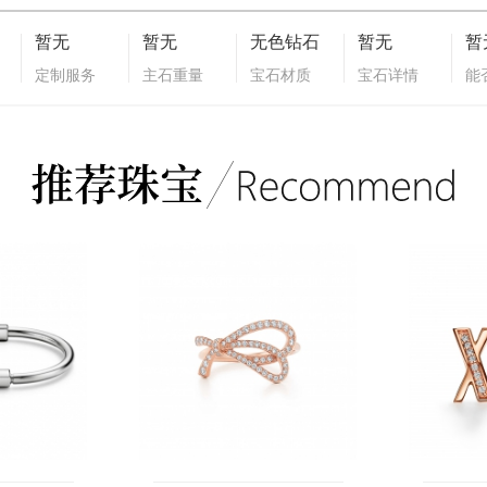
暂无
暂无
无色钻石
暂无
暂
定制服务
主石重量
宝石材质
宝石详情
能