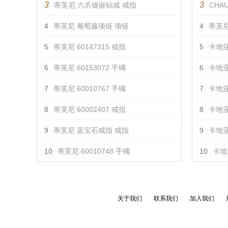
3
3
蒂芙尼 六爪镶嵌钻戒 戒指
CHAU
4
蒂芙尼 葡萄藤项链 项链
4
蒂芙尼
5
蒂芙尼 60147315 戒指
5
卡地亚
6
蒂芙尼 60153072 手镯
6
卡地亚
7
蒂芙尼 60010767 手镯
7
卡地亚
8
蒂芙尼 60002407 戒指
8
卡地亚
9
蒂芙尼 蓝宝石戒指 戒指
9
卡地亚
10
蒂芙尼 60010748 手镯
10
卡地亚
关于我们
联系我们
加入我们