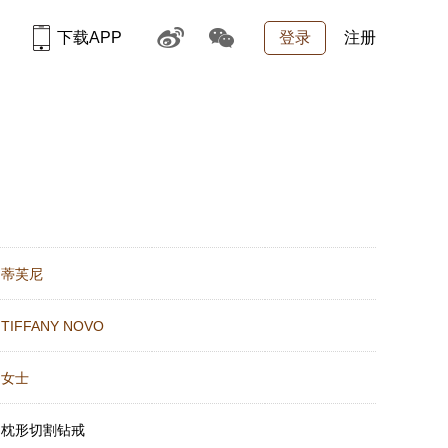
下载APP
登录
注册
：
蒂芙尼
：
TIFFANY NOVO
：
女士
：
枕形切割钻戒