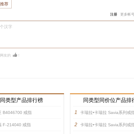
推荐
注册
更多帐
0个汉字
多网友的
！
同类型产品排行榜
同类型同价位产品排
1
 B4046700 戒指
卡瑞拉•卡瑞拉 Savia系列戒
2
 F-214040 戒指
卡瑞拉•卡瑞拉 Savia系列戒