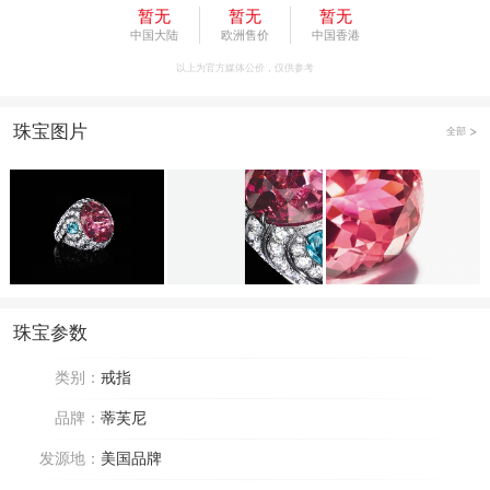
暂无
暂无
暂无
中国大陆
欧洲售价
中国香港
以上为官方媒体公价，仅供参考
珠宝图片
全部
珠宝参数
类别：
戒指
品牌：
蒂芙尼
发源地：
美国品牌