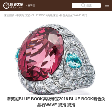
>
查珠宝
搜索
珠宝报价
>
蒂芙尼珠宝
>
BLUE BOOK高级珠宝
>
粉色尖晶石WAVE 戒指
蒂芙尼BLUE BOOK高级珠宝2016 BLUE BOOK粉色尖
晶石WAVE 戒指 戒指