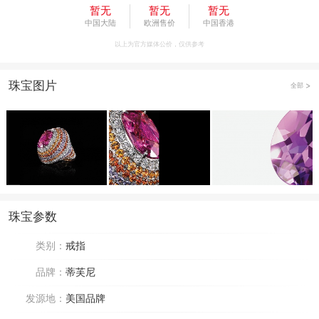
暂无
暂无
暂无
中国大陆
欧洲售价
中国香港
以上为官方媒体公价，仅供参考
珠宝图片
全部
珠宝参数
类别：
戒指
品牌：
蒂芙尼
发源地：
美国品牌