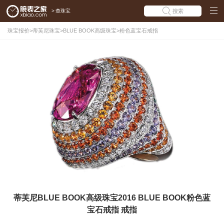
>
查珠宝
搜索
珠宝报价
>
蒂芙尼珠宝
>
BLUE BOOK高级珠宝
>
粉色蓝宝石戒指
蒂芙尼BLUE BOOK高级珠宝2016 BLUE BOOK粉色蓝
宝石戒指 戒指