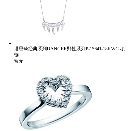
塔思琦经典系列DANGER野性系列P-15641-18KWG 项
链
暂无