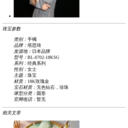
珠宝参数
类别：
手镯
品牌：
塔思琦
发源地：
日本品牌
型号：
BL-0702-18KSG
系列：
经典系列
性别：
女士
主题：
珠宝
材质：
18K玫瑰金
宝石材质：
无色钻石，珍珠
琢型分类：
圆形
官网电话：
暂无
相关文章