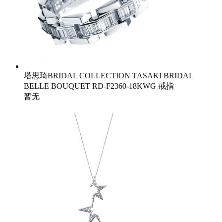
塔思琦BRIDAL COLLECTION TASAKI BRIDAL
BELLE BOUQUET RD-F2360-18KWG 戒指
暂无