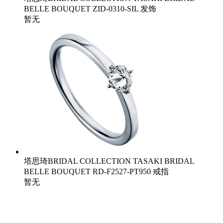
BELLE BOUQUET ZID-0310-SIL 发饰
暂无
塔思琦BRIDAL COLLECTION TASAKI BRIDAL
BELLE BOUQUET RD-F2527-PT950 戒指
暂无