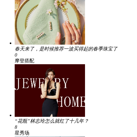
春天来了，是时候推荐一波买得起的春季珠宝了
0
摩登搭配
“花瓶”林志玲怎么就红了十几年？
8
星秀场