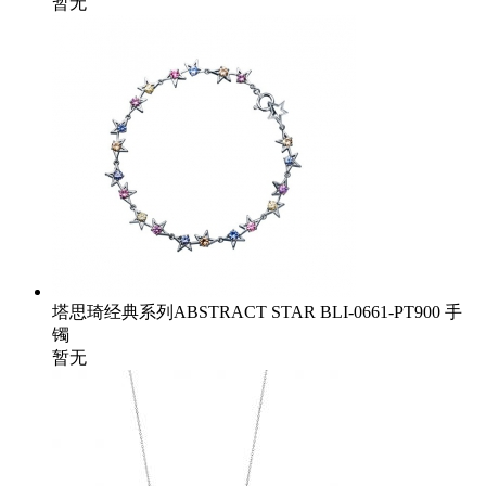
暂无
塔思琦经典系列ABSTRACT STAR BLI-0661-PT900 手
镯
暂无