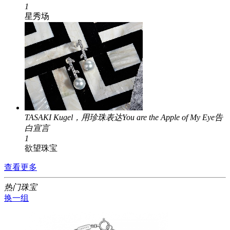
1
星秀场
TASAKI Kugel，用珍珠表达You are the Apple of My Eye告
白宣言
1
欲望珠宝
查看更多
热门珠宝
换一组