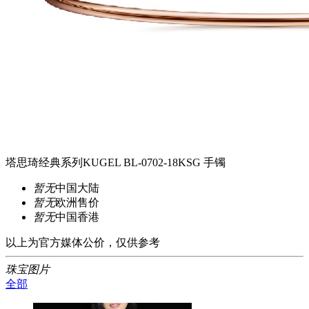
塔思琦经典系列KUGEL BL-0702-18KSG 手镯
暂无
中国大陆
暂无
欧洲售价
暂无
中国香港
以上为官方媒体公价，仅供参考
珠宝图片
全部