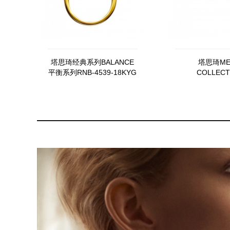
塔思琦经典系列BALANCE
塔思琦ME
平衡系列RNB-4539-18KYG
COLLECT
"ARMORY"rocki
CK-0284-