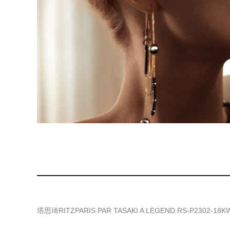
塔思琦RITZPARIS PAR TASAKI A LEGEND RS-P2302-