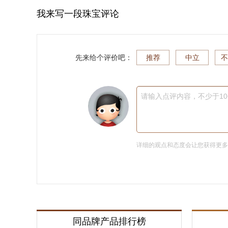
我来写一段珠宝评论
先来给个评价吧：
推荐
中立
不
请输入点评内容，不少于1
详细的观点和态度会让您获得更
同品牌产品排行榜