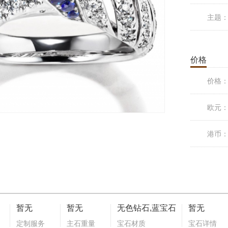
主题
价格
价格
欧元
港币
暂无
暂无
无色钻石,蓝宝石
暂无
定制服务
主石重量
宝石材质
宝石详情