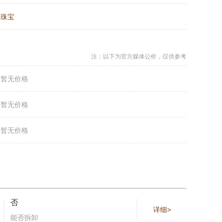
：
珠宝
注：以下为官方媒体公价，仅供参考
：
暂无价格
：
暂无价格
：
暂无价格
否
详细>
能否拆卸