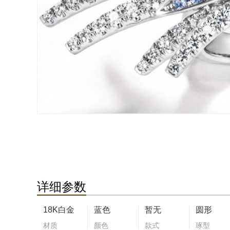
详细参数
18K白金
蓝色
暂无
圆形
材质
颜色
款式
琢型