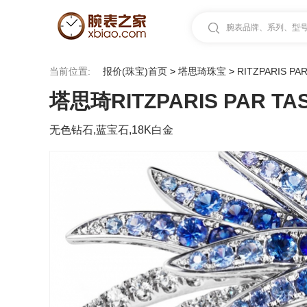
腕表品牌、系列、型号.
当前位置:
报价(珠宝)首页
>
塔思琦珠宝
>
RITZPARIS PAR
塔思琦RITZPARIS PAR TAS
无色钻石,蓝宝石,18K白金