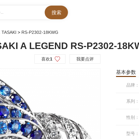
..
 TASAKI
>
RS-P2302-18KWG
AKI A LEGEND RS-P2302-18K
喜欢
1
我要点评
基本参数
品牌
系列
性别
型号