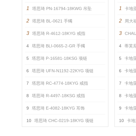
1
1
塔思琦 PN-16794-18KWG 吊坠
卡地亚
2
2
塔思琦 BL-0621 手镯
周大福
3
3
塔思琦 R-4612-18KYG 戒指
CHAU
4
塔思琦 BLI-0665-2-GR 手镯
4
蒂芙尼
5
塔思琦 P-16581-18KSG 项链
5
卡地亚
6
塔思琦 UFN-N1192-22KYG 项链
6
卡地亚
7
塔思琦 RC-4774-18KYG 戒指
7
卡地亚
8
塔思琦 R-4497-18KSG 戒指
8
卡地亚
9
塔思琦 E-4082-18KYG 耳饰
9
卡地亚
10
塔思琦 CHC-0219-18KYG 项链
10
卡地亚