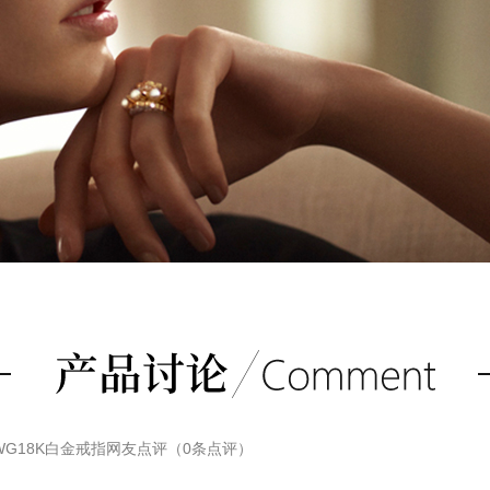
18KWG18K白金戒指
网友点评（
0
条点评）