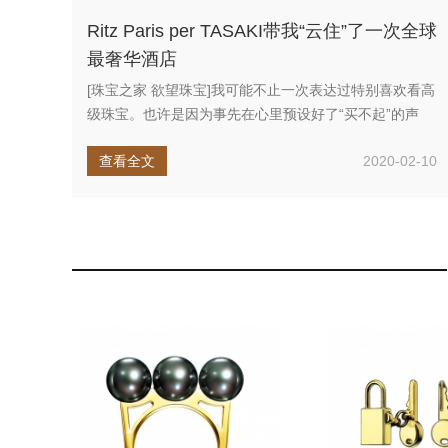
Ritz Paris per TASAKI带我“云住”了一次全球
最奢华酒店
[珠宝之家 欲望珠宝]我可能不止一次表达过特别喜欢看高
级珠宝。也许是因为事先在心里预设好了“买不起”的声
音，所以反而（只...
查看全文
2020-02-10