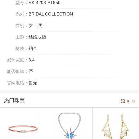
型号：
RK-4203-PT950
系列：
BRIDAL COLLECTION
性别：
女士,男士
主题：
结婚戒指
材质：
铂金
戒环宽度：
3.4
能否拆卸：
否
官网电话：
暂无
热门珠宝
换一组