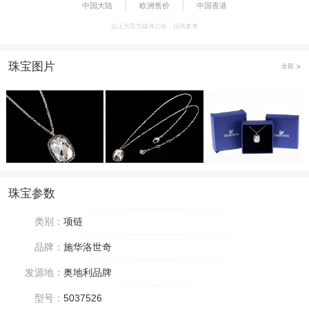
中国大陆
欧洲售价
中国香港
以上为官方媒体公价，仅供参考
珠宝图片
全部
珠宝参数
类别：
项链
品牌：
施华洛世奇
发源地：
奥地利品牌
型号：
5037526