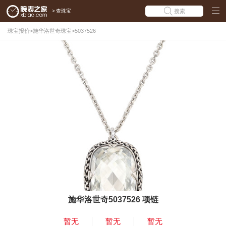
>
查珠宝
搜索
珠宝报价
>
施华洛世奇珠宝
>
5037526
施华洛世奇5037526 项链
暂无
暂无
暂无