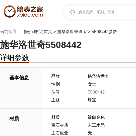
腕表品牌、系列、型号...
当前位置:
报价(珠宝)首页
>
施华洛世奇珠宝
>
5508442参数
施华洛世奇5508442
详细参数
品牌
施华洛世奇
基本信息
性别
女士
型号
5508442
主题
珠宝
材质
镀白金色
材质
宝石材质
人工水晶
主石重量
无