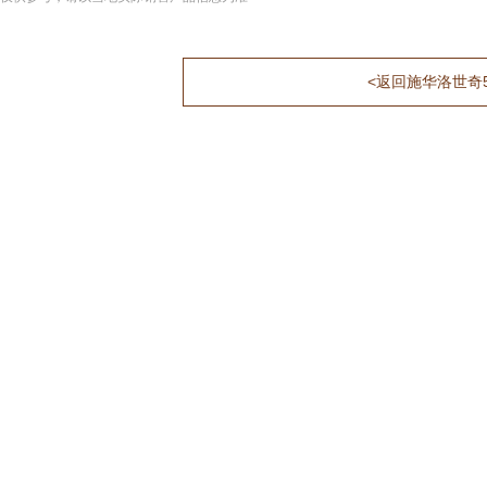
<返回施华洛世奇5