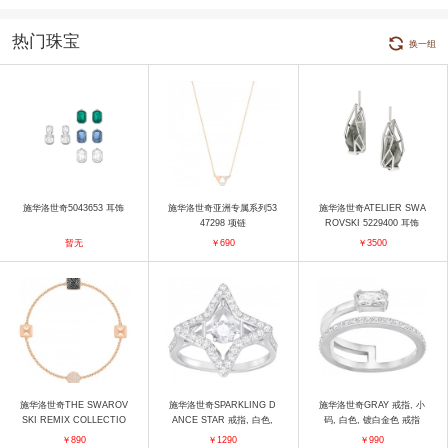
热门珠宝
换一组
施华洛世奇5043653 耳饰
施华洛世奇亚洲专属系列53
施华洛世奇ATELIER SWA
47298 项链
ROVSKI 5229400 耳饰
暂无
￥690
￥3500
施华洛世奇THE SWAROV
施华洛世奇SPARKLING D
施华洛世奇GRAY 戒指, 小
SKI REMIX COLLECTIO
ANCE STAR 戒指, 白色,
码, 白色, 镀白金色 戒指
N 5373213 手镯
镀白金色 戒指
￥890
￥1290
￥990