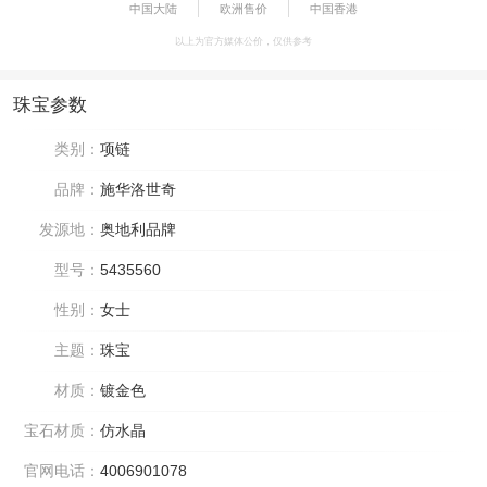
中国大陆
欧洲售价
中国香港
以上为官方媒体公价，仅供参考
珠宝参数
类别：
项链
品牌：
施华洛世奇
发源地：
奥地利品牌
型号：
5435560
性别：
女士
主题：
珠宝
材质：
镀金色
宝石材质：
仿水晶
官网电话：
4006901078