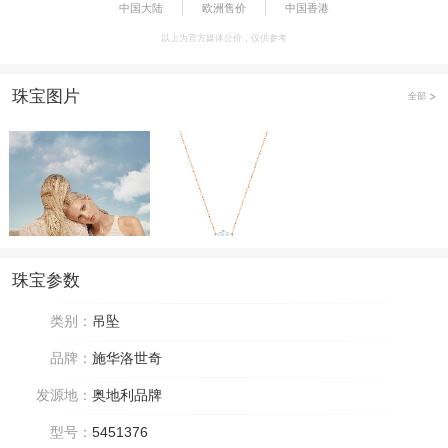
中国大陆
欧洲售价
中国香港
以上为官方媒体公价，仅供参考
珠宝图片
全部
珠宝参数
类别：
吊坠
品牌：
施华洛世奇
发源地：
奥地利品牌
型号：
5451376