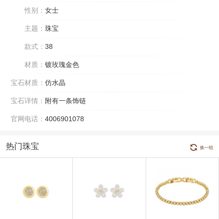
性别：
女士
主题：
珠宝
款式：
38
材质：
镀玫瑰金色
宝石材质：
仿水晶
宝石详情：
附有一条饰链
官网电话：
4006901078
热门珠宝
换一组