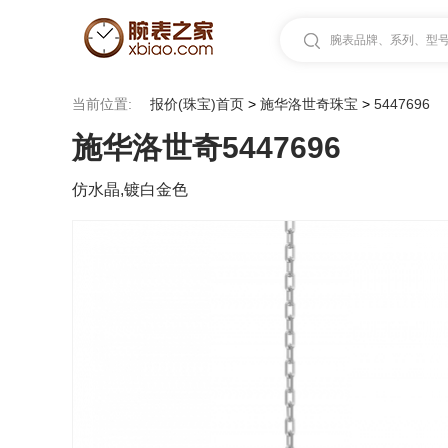
腕表品牌、系列、型号.
当前位置:
报价(珠宝)首页
>
施华洛世奇珠宝
>
5447696
施华洛世奇5447696
仿水晶,镀白金色