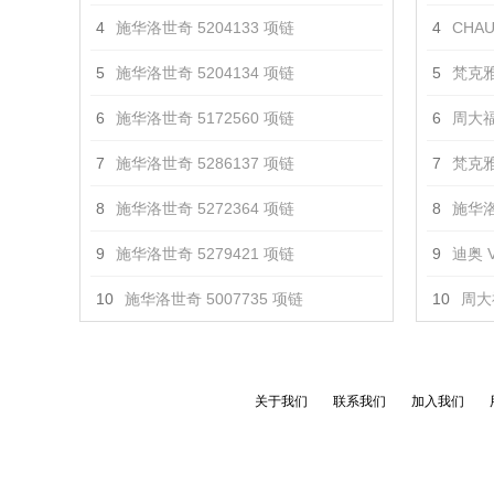
4
施华洛世奇 5204133 项链
4
CHAU
5
施华洛世奇 5204134 项链
5
梵克雅
6
施华洛世奇 5172560 项链
6
周大福
7
施华洛世奇 5286137 项链
7
梵克雅
8
施华洛世奇 5272364 项链
8
施华洛
9
施华洛世奇 5279421 项链
9
迪奥 V
10
施华洛世奇 5007735 项链
10
周大
关于我们
联系我们
加入我们