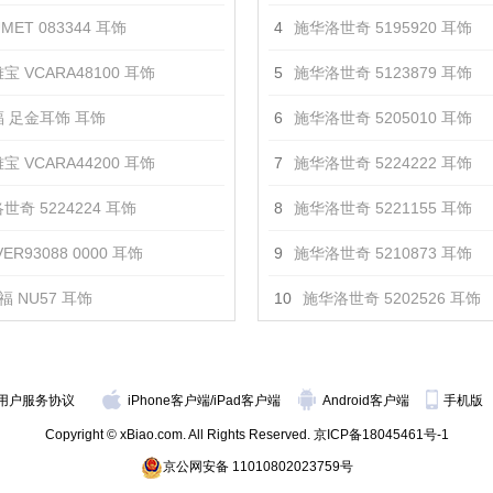
MET 083344 耳饰
4
施华洛世奇 5195920 耳饰
宝 VCARA48100 耳饰
5
施华洛世奇 5123879 耳饰
 足金耳饰 耳饰
6
施华洛世奇 5205010 耳饰
宝 VCARA44200 耳饰
7
施华洛世奇 5224222 耳饰
世奇 5224224 耳饰
8
施华洛世奇 5221155 耳饰
ER93088 0000 耳饰
9
施华洛世奇 5210873 耳饰
福 NU57 耳饰
10
施华洛世奇 5202526 耳饰
用户服务协议
iPhone客户端
/
iPad客户端
Android客户端
手机版
Copyright © xBiao.com. All Rights Reserved.
京ICP备18045461号-1
京公网安备 11010802023759号