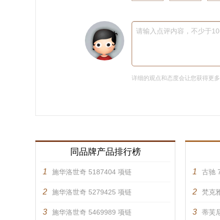
请输入点评内容，不少于1
详细的观点和态度会让您获得更
同品牌产品排行榜
1
1
施华洛世奇 5187404 项链
古驰 7
2
2
施华洛世奇 5279425 项链
梵克雅
3
3
施华洛世奇 5469989 项链
蒂芙尼 