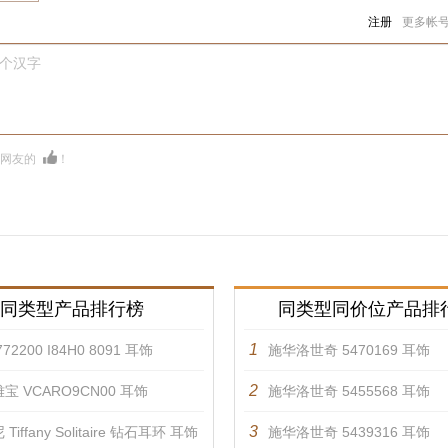
注册
更多帐
0个汉字
多网友的
！
同类型产品排行榜
同类型同价位产品排
1
72200 I84H0 8091 耳饰
施华洛世奇 5470169 耳饰
2
宝 VCARO9CN00 耳饰
施华洛世奇 5455568 耳饰
3
Tiffany Solitaire 钻石耳环 耳饰
施华洛世奇 5439316 耳饰