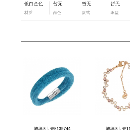
镀白金色
暂无
暂无
暂无
材质
颜色
款式
琢型
施华洛世奇5139744
施华洛世奇11