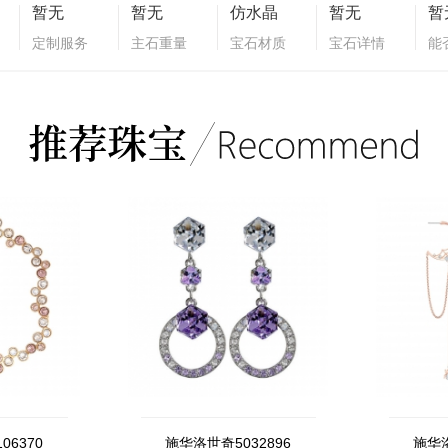
暂无
暂无
仿水晶
暂无
暂
定制服务
主石重量
宝石材质
宝石详情
能
06370
施华洛世奇5032896
施华洛