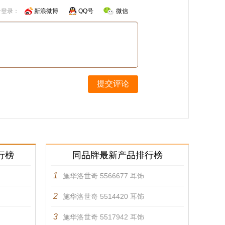
号登录：
新浪微博
QQ号
微信
提交评论
行榜
同品牌最新产品排行榜
1
施华洛世奇 5566677 耳饰
2
施华洛世奇 5514420 耳饰
3
施华洛世奇 5517942 耳饰