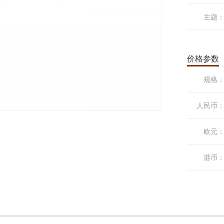
主题
价格参数
规格
人民币
欧元
港币