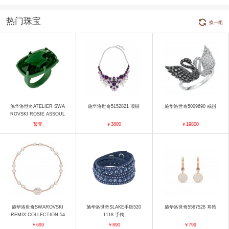
热门珠宝
换一组
施华洛世奇ATELIER SWA
施华洛世奇5152821 项链
施华洛世奇5009690 戒指
ROVSKI ROSIE ASSOUL
IN戒指 戒指
暂无
￥3800
￥19800
施华洛世奇SWAROVSKI
施华洛世奇SLAKE手链520
施华洛世奇5567528 耳饰
REMIX COLLECTION 54
1118 手镯
35651 手镯
￥699
￥890
￥799