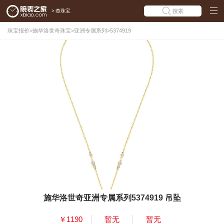
>
查珠宝
搜索
珠宝报价
>
施华洛世奇珠宝
>
亚洲专属系列
>
5374919
施华洛世奇亚洲专属系列5374919 吊坠
￥1190
暂无
暂无