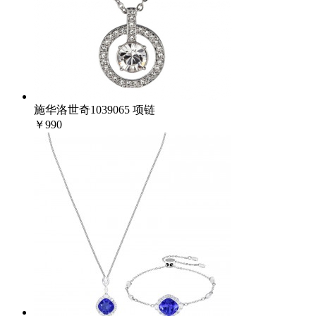
施华洛世奇1039065 项链
￥990