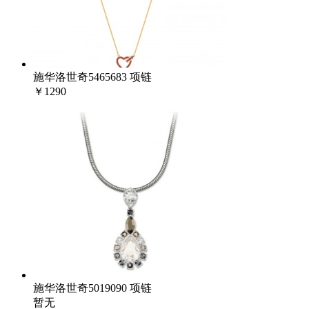
施华洛世奇5465683 项链
￥1290
施华洛世奇5019090 项链
暂无