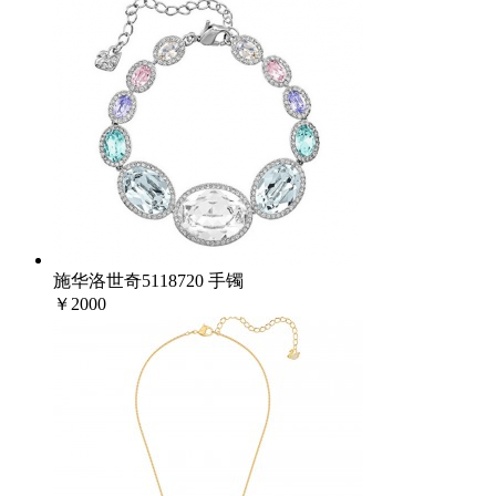
施华洛世奇5118720 手镯
￥2000