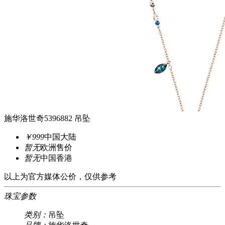
施华洛世奇5396882 吊坠
￥999
中国大陆
暂无
欧洲售价
暂无
中国香港
以上为官方媒体公价，仅供参考
珠宝参数
类别：
吊坠