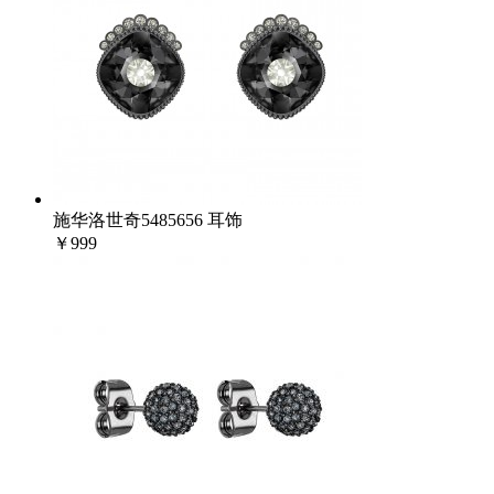
施华洛世奇5485656 耳饰
￥999