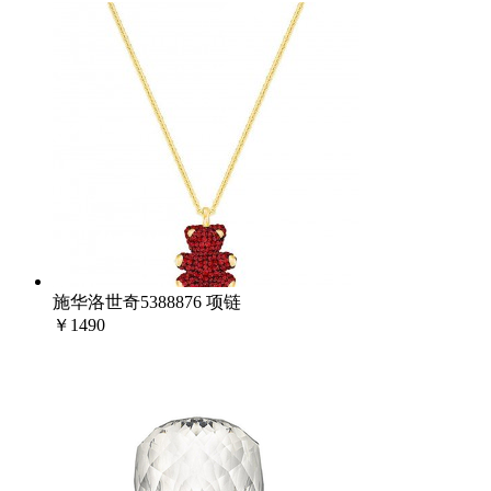
施华洛世奇5388876 项链
￥1490