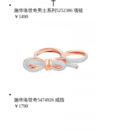
施华洛世奇男士系列5252386 项链
￥1490
施华洛世奇5474926 戒指
￥1790