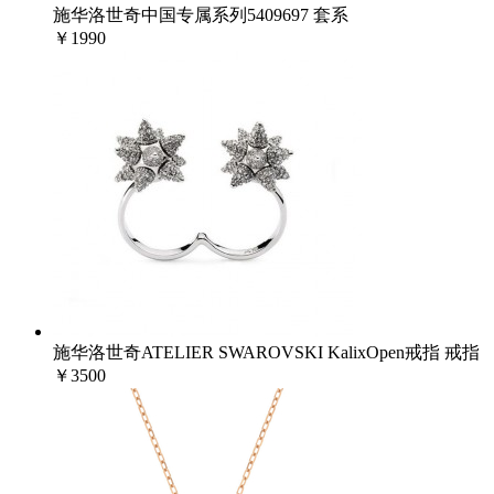
施华洛世奇中国专属系列5409697 套系
￥1990
施华洛世奇ATELIER SWAROVSKI KalixOpen戒指 戒指
￥3500