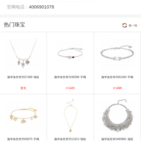
官网电话：
4006901078
热门珠宝
换一组
施华洛世奇5027489 项链
施华洛世奇5169396 手镯
施华洛世奇5461083 手镯
暂无
￥1420
￥1490
施华洛世奇5500975 手镯
施华洛世奇5511813 项链
施华洛世奇5485881 项链