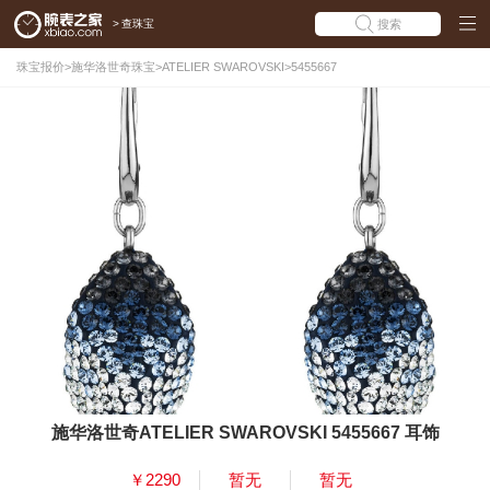
>
查珠宝
搜索
珠宝报价
>
施华洛世奇珠宝
>
ATELIER SWAROVSKI
>
5455667
施华洛世奇ATELIER SWAROVSKI 5455667 耳饰
￥2290
暂无
暂无