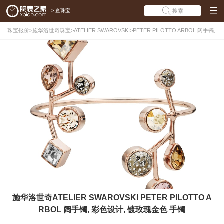
>
查珠宝
搜索
珠宝报价
>
施华洛世奇珠宝
>
ATELIER SWAROVSKI
>
PETER PILOTTO ARBOL 阔手镯,
彩色设计, 镀玫瑰金色
施华洛世奇ATELIER SWAROVSKI PETER PILOTTO A
RBOL 阔手镯, 彩色设计, 镀玫瑰金色 手镯