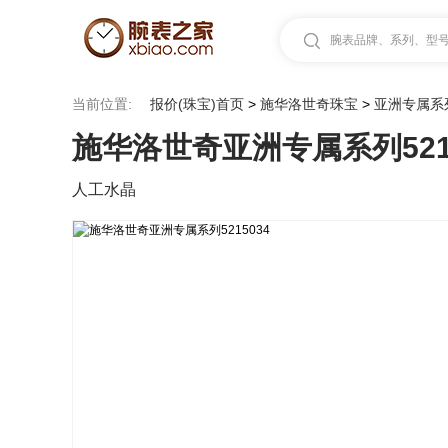
腕表品牌、系列、型号.
当前位置:
报价(珠宝)首页
>
施华洛世奇珠宝
>
亚洲专属系
施华洛世奇亚洲专属系列5215
人工水晶