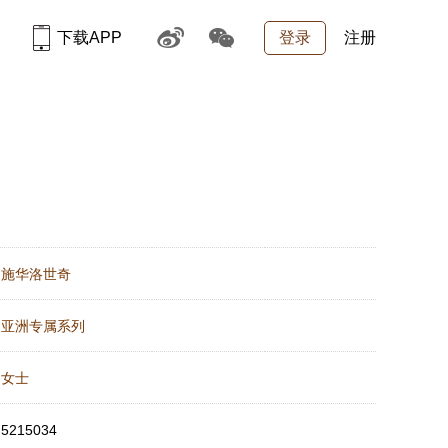
下载APP
登录
注册
：
施华洛世奇
：
亚洲专属系列
：
女士
：
5215034