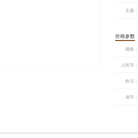
主题
价格参数
规格
人民币
欧元
港币