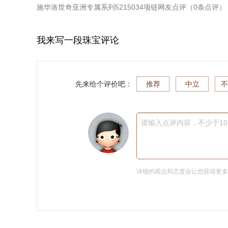
施华洛世奇亚洲专属系列5215034项链
网友点评（
0
条点评）
我来写一段珠宝评论
先来给个评价吧：
推荐
中立
不
请输入点评内容，不少于1
详细的观点和态度会让您获得更