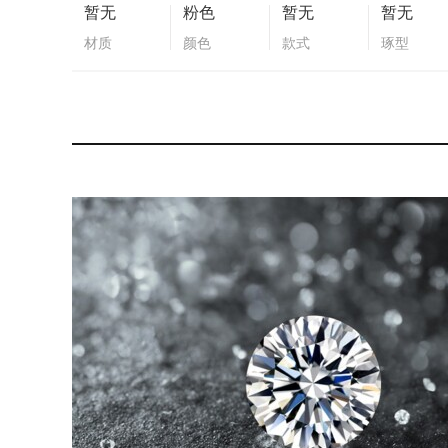
暂无
粉色
暂无
暂无
材质
颜色
款式
琢型