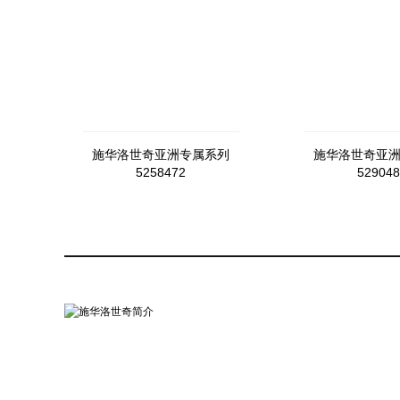
施华洛世奇亚洲专属系列
施华洛世奇亚
5258472
529048