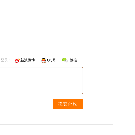
号登录：
新浪微博
QQ号
微信
提交评论