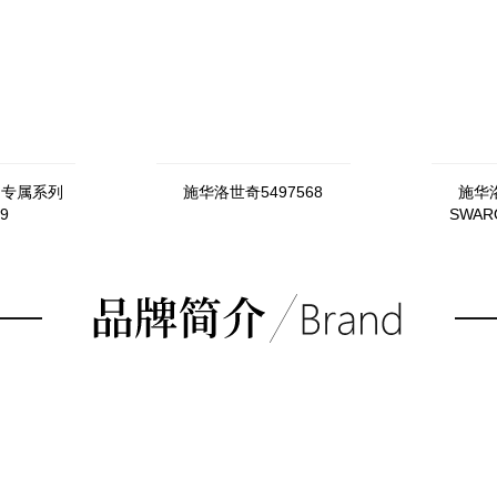
洲专属系列
施华洛世奇5497568
施华洛
9
SWARO