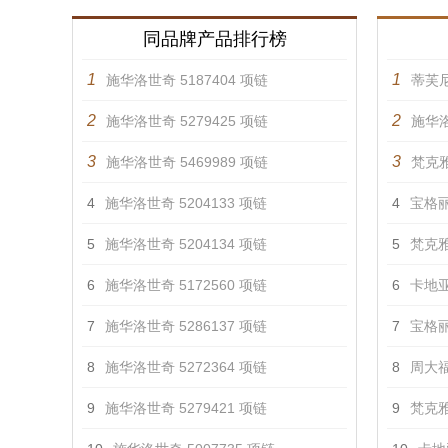
同品牌产品排行榜
1
1
施华洛世奇 5187404 项链
蒂芙
2
2
施华洛世奇 5279425 项链
施华洛
3
3
施华洛世奇 5469989 项链
梵克雅
4
施华洛世奇 5204133 项链
4
宝格丽 
5
施华洛世奇 5204134 项链
5
梵克雅
6
施华洛世奇 5172560 项链
6
卡地亚
7
施华洛世奇 5286137 项链
7
宝格丽 
8
施华洛世奇 5272364 项链
8
周大福
9
施华洛世奇 5279421 项链
9
梵克雅