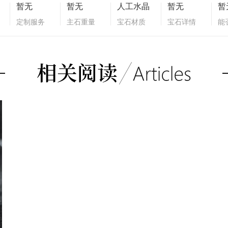
暂无
暂无
人工水晶
暂无
暂
定制服务
主石重量
宝石材质
宝石详情
能